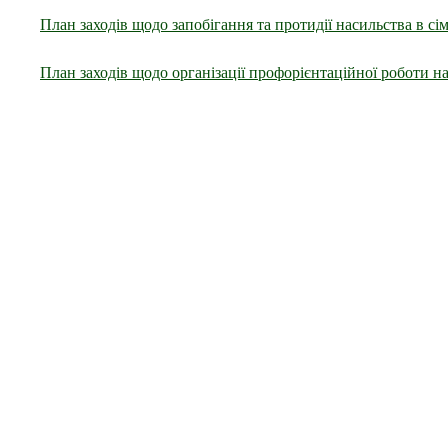
План заходів щодо запобігання та протидії насильства в сі
План заходів щодо організації профорієнтаційної роботи на