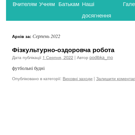
Вчителям
Учням
Батькам
Наші
Гале
контенту
досягнення
Серпень 2022
Архів за:
Фізкультурно-оздоровча робота
Дата публікації
1 Серпня, 2022
| Автор
podibka_mo
футбольні будні
Опубліковано в категорії:
Виховні заходи
|
Залишити комента