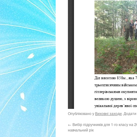
Опубліковано у
Виховні заходи
. Додати
←
Вибір підручників для 1-го класу на 
навчальний рік