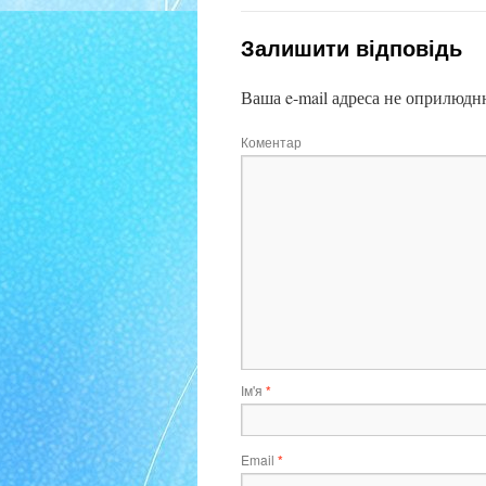
Залишити відповідь
Ваша e-mail адреса не оприлюдн
Коментар
Ім'я
*
Email
*