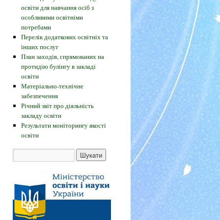
освіти для навчання осіб з
особливими освітніми
потребами
Перелік додаткових освітніх та
інших послуг
План заходів, спрямованих на
протидію булінгу в закладі
освіти
Матеріально-технічне
забезпечення
Річний звіт про діяльність
закладу освіти
Результати моніторингу якості
освіти