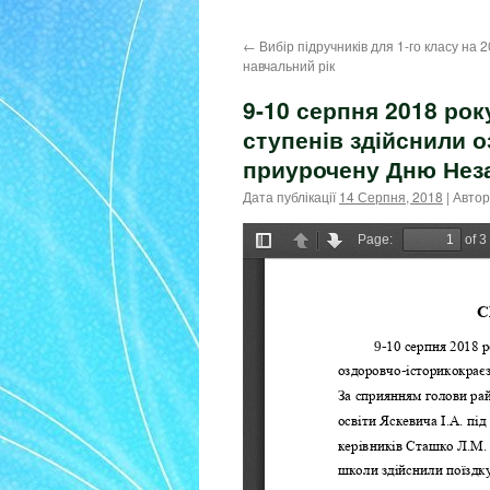
контенту
←
Вибір підручників для 1-го класу на 
навчальний рік
9-10 серпня 2018 року
ступенів здійснили 
приурочену Дню Неза
Дата публікації
14 Серпня, 2018
| Автор