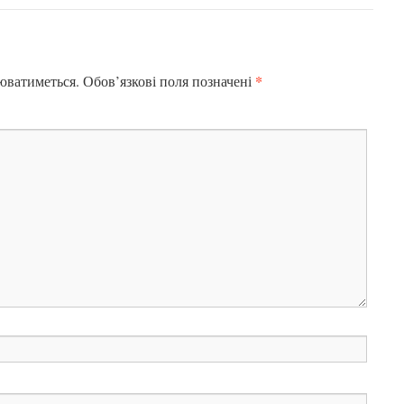
*
юватиметься.
Обов’язкові поля позначені