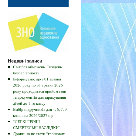
Недавні записи
Світ без обмежень. Тиждень
безбар’єрності.
Інформуємо, що з 01 травня
2026 року по 31 травня 2026
року проводиться прийом заяв
та документів для зарахування
дітей до 1-го класу
Вибір підручників для 4, 6, 7, 9
класів на 2026/2027 н.р.
“ЛЕГКІ ГРОШІ —
СМЕРТЕЛЬНІ НАСЛІДКИ”
Дропи: як не стати “грошовим