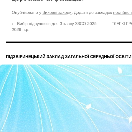
Опубліковано у
Виховні заходи
. Додати до закладок
постійне
←
Вибір підручників для 3 класу ЗЗСО 2025-
“ЛЕГКІ Г
2026 н.р.
ПІДЗВІРИНЕЦЬКИЙ ЗАКЛАД ЗАГАЛЬНОЇ СЕРЕДНЬОЇ ОСВІТИ І-