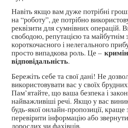
Навіть якщо вам дуже потрібні грош
на “роботу”, де потрібно використову
реквізити для сумнівних операцій. 
свободою, репутацією та майбутнім 
короткочасного і нелегального приб
кримі
просто випадкова роль. Це –
відповідальність
.
Бережіть себе та свої дані! Не дозв
використовувати вас у своїх брудних
Пам’ятайте, що ваша безпека і закон
найважливіші речі. Якщо у вас вини
будь-якої онлайн-пропозиції, краще 
перевірити інформацію або звернути
дорослих чи фахівців.