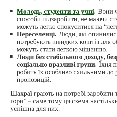
Молодь, студенти та учні
.
Вони ч
способи підзаробити, не маючи ста
можуть легко спокуситися на “легк
Переселенці.
Люди, які опинилися
потребують швидких коштів для о
можуть стати легкою мішенню.
Люди без стабільного доходу, без
соціально вразливі групи.
Їхня п
робить їх особливо схильними до
пропозицій.
Шахраї грають на потребі заробити т
гори” – саме тому ця схема настільк
успішна для них.