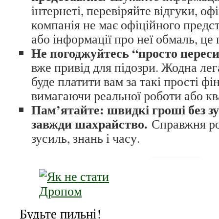
інтернеті, перевіряйте відгуки, о
компанія не має офіційного предст
або інформації про неї обмаль, це 
Не погоджуйтесь “просто перес
вже привід для підозри. Жодна ле
буде платити вам за такі прості фін
вимагаючи реальної роботи або ква
Пам’ятайте: швидкі гроші без з
завжди шахрайство.
Справжня ро
зусиль, знань і часу.
Будьте пильні!