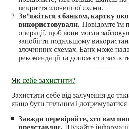
викриття злочинної схеми.
Зв’яжіться з банком, картку яко
використовували.
Повідомте їм п
операції, щоб вони могли заблокув
запобігти подальшому використан
злочинних схемах. Банк може нада
рекомендації та допомогти захист
Як себе захистити?
Захистити себе від залучення до так
якщо бути пильним і дотримуватися
Завжди перевіряйте, хто вам пи
представляє.
Шукайте інформацію