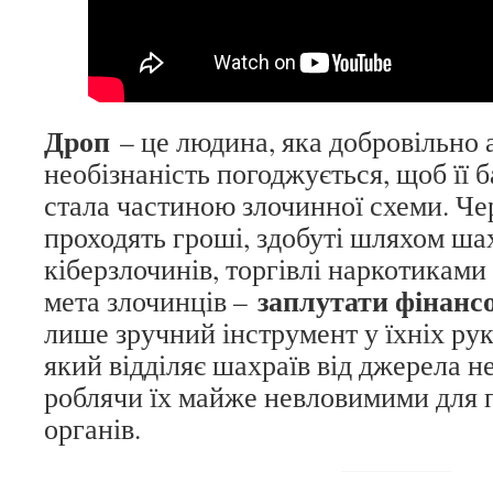
Дроп
– це людина, яка добровільно 
необізнаність погоджується, щоб її 
стала частиною злочинної схеми. Чер
проходять гроші, здобуті шляхом ша
кіберзлочинів, торгівлі наркотиками
заплутати фінансо
мета злочинців –
лише зручний інструмент у їхніх рук
який відділяє шахраїв від джерела н
роблячи їх майже невловимими для
органів.