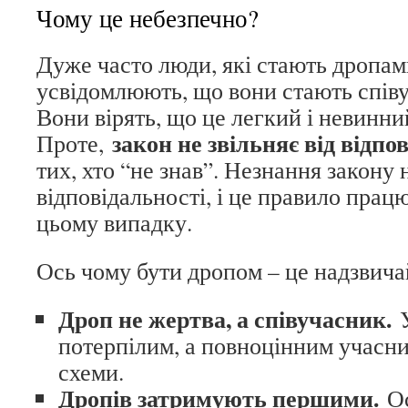
Чому це небезпечно?
Дуже часто люди, які стають дропами
усвідомлюють, що вони стають спів
Вони вірять, що це легкий і невинни
закон не звільняє від відпо
Проте,
тих, хто “не знав”. Незнання закону н
відповідальності, і це правило прац
цьому випадку.
Ось чому бути дропом – це надзвича
Дроп не жертва, а співучасник.
У
потерпілим, а повноцінним учасн
схеми.
Дропів затримують першими.
Ос