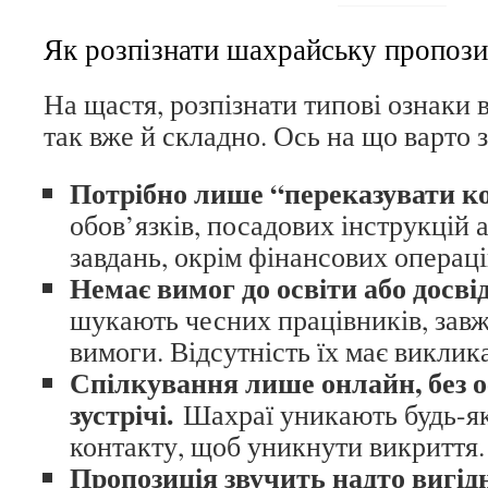
Як розпізнати шахрайську пропоз
На щастя, розпізнати типові ознаки 
так вже й складно. Ось на що варто 
Потрібно лише “переказувати 
обов’язків, посадових інструкцій 
завдань, окрім фінансових операці
Немає вимог до освіти або досвід
шукають чесних працівників, зав
вимоги. Відсутність їх має виклика
Спілкування лише онлайн, без о
зустрічі.
Шахраї уникають будь-як
контакту, щоб уникнути викриття.
Пропозиція звучить надто вигід