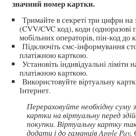
значний номер картки.
Тримайте в секреті три цифри на 
(CVV/CVC код), коди (одноразові п
мобільних операторів, пін-код до 
Підключіть смс-інформування сто
платіжною карткою.
Установіть індивідуальні ліміти н
платіжною карткою.
Використовуйте віртуальну картку
Інтернет.
Перераховуйте необхідну суму з
картки на віртуальну перед зді
покупки. Віртуальну картку т
додати і до гаманців Apple Pay, 