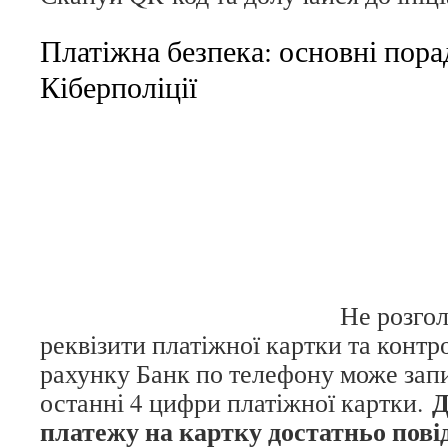
Платіжна безпека: основні пора
Кіберполіції
Не розго
реквізити платіжної картки та контр
рахунку Банк по телефону може запи
Д
останні 4 цифри платіжної картки.
платежу на картку достатньо пов