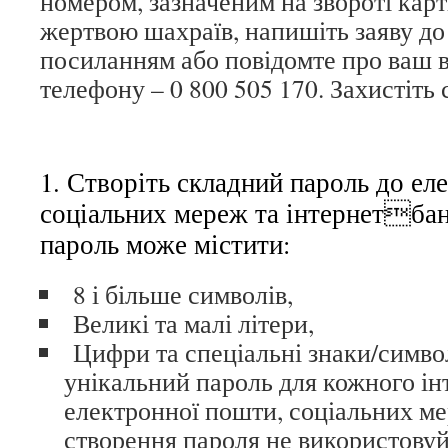
номером, зазначеним на звороті кар
жертвою шахраїв, напишіть заяву до 
посиланням або повідомте про ваш 
телефону – 0 800 505 170. Захистіть 
1. Створіть складний пароль до ел
соціальних мереж та інтернетбан
пароль може містити:
8 і більше символів,
Великі та малі літери,
Цифри та спеціальні знаки/симво
унікальний пароль для кожного ін
електронної пошти, соціальних ме
створення пароля не використовуй