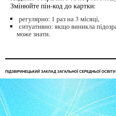
Змінюйте пін-код до картки:
регулярно: 1 раз на 3 місяці,
ситуативно: якщо виникла підозра
може знати.
ПІДЗВІРИНЕЦЬКИЙ ЗАКЛАД ЗАГАЛЬНОЇ СЕРЕДНЬОЇ ОСВІТИ І-