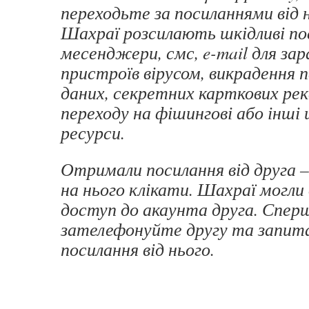
переходьте за посиланнями від 
Шахраї розсилають шкідливі по
месенджери, смс, e-mail для за
пристроїв вірусом, викрадення 
даних, секретних карткових рекв
переходу на фішингові або інші
ресурси.
Отримали посилання від друга 
на нього клікати. Шахраї могл
доступ до акаунта друга. Спер
зателефонуйте другу та запита
посилання від нього.