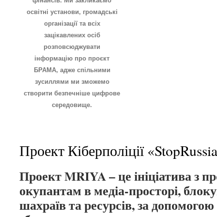
освітні установи, громадські
організації та всіх
зацікавлених осіб
розповсюджувати
інформацію про проєкт
БРАМА, адже спільними
зусиллями ми зможемо
створити безпечніше цифрове
середовище.
Проект Кіберполіції «StopRuss
Проект MRIYA – це ініціатива з пр
окупантам в медіа-просторі, блок
шахраїв та ресурсів, за допомогою