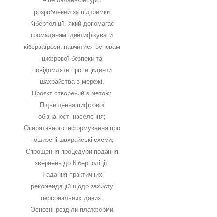
розроблений за підтримки
Кіберполіції, який допомагає
громадянам ідентифікувати
кіберзагрози, навчитися основам
цифрової безпеки та
повідомляти про інциденти
шахрайства в мережі.
Проєкт створений з метою:
Підвищення цифрової
обізнаності населення;
Оперативного інформування про
поширені шахрайські схеми;
Спрощення процедури подання
звернень до Кіберполіції;
Надання практичних
рекомендацій щодо захисту
персональних даних.
Основні розділи платформи