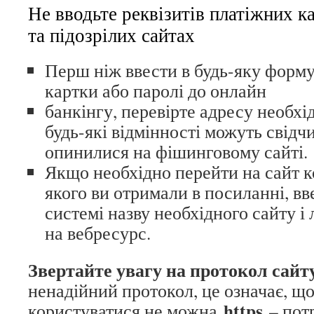
Не вводьте реквізитів платіжних к
та підозрілих сайтах
Перш ніж ввести в будь-яку форму 
картки або паролі до онлайн
банкінгу, перевірте адресу необхі
будь-які відмінності можуть свідчи
опинилися на фішинговому сайті.
Якщо необхідно перейти на сайт к
якого ви отримали в посиланні, вв
системі назву необхідного сайту і
на вебресурс.
Звертайте увагу на протокол сайт
ненадійний протокол, це означає, щ
https
користуватися не можна
– пот