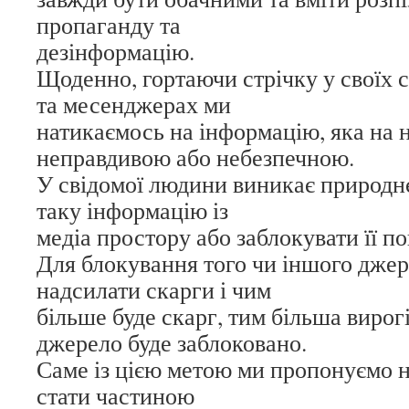
пропаганду та
дезінформацію.
Щоденно, гортаючи стрічку у своїх 
та месенджерах ми
натикаємось на інформацію, яка на 
неправдивою або небезпечною.
У свідомої людини виникає природн
таку інформацію із
медіа простору або заблокувати її п
Для блокування того чи іншого джер
надсилати скарги і чим
більше буде скарг, тим більша вирогі
джерело буде заблоковано.
Саме із цією метою ми пропонуємо 
стати частиною